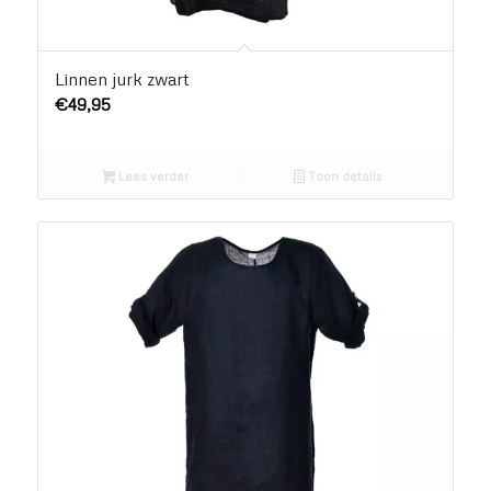
Linnen jurk zwart
€
49,95
Lees verder
Toon details