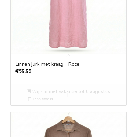
Linnen jurk met kraag – Roze
€
59,95
Wij zijn met vakantie tot 6 augustus
Toon details