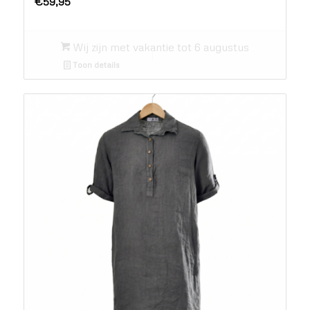
€
59,95
Wij zijn met vakantie tot 6 augustus
Toon details