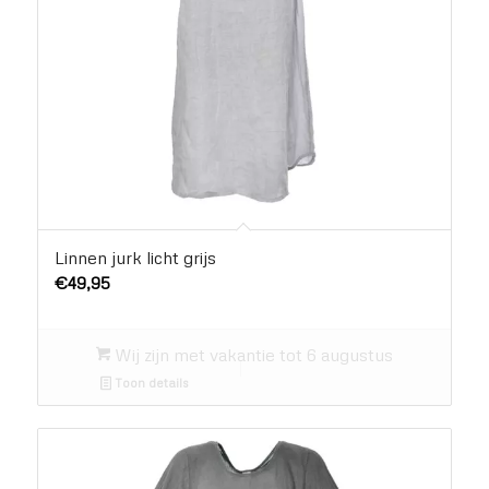
Linnen jurk licht grijs
€
49,95
Wij zijn met vakantie tot 6 augustus
Toon details