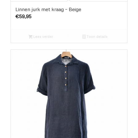
Linnen jurk met kraag – Beige
€
59,95
Lees verder
Toon details