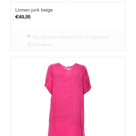
Linnen jurk beige
€
49,95
Wij zijn met vakantie tot 6 augustus
Toon details