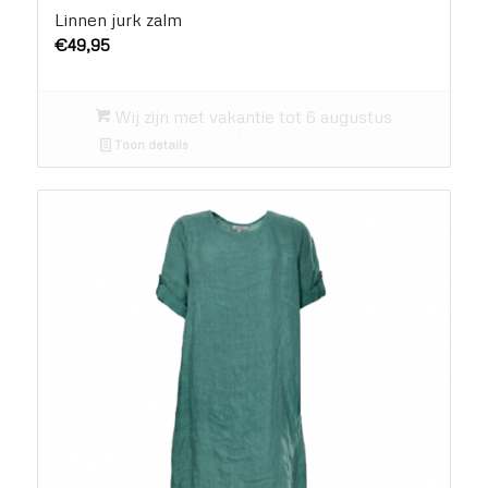
Linnen jurk zalm
€
49,95
Wij zijn met vakantie tot 6 augustus
Toon details