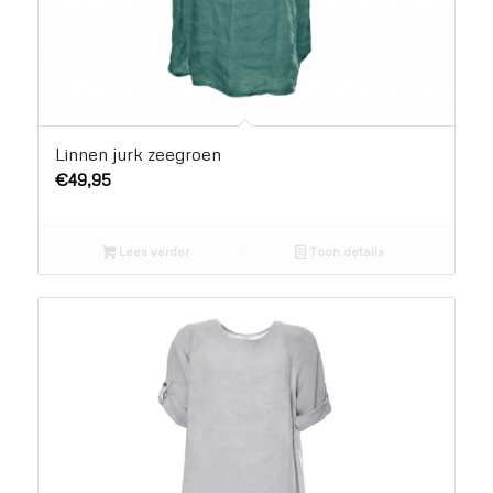
Linnen jurk zeegroen
€
49,95
Lees verder
Toon details