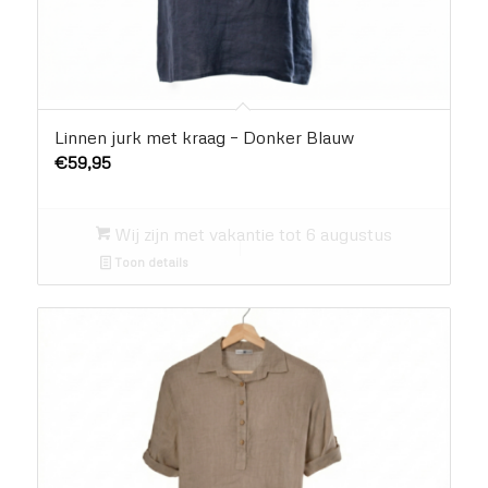
Linnen jurk met kraag – Donker Blauw
€
59,95
Wij zijn met vakantie tot 6 augustus
Toon details