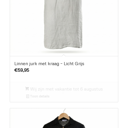
Linnen jurk met kraag – Licht Grijs
€
59,95
Wij zijn met vakantie tot 6 augustus
Toon details