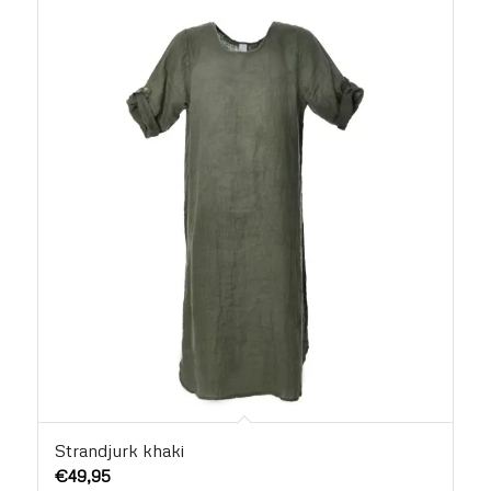
Strandjurk khaki
€
49,95