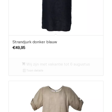
Strandjurk donker blauw
€
49,95
Wij zijn met vakantie tot 6 augustus
Toon details