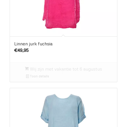
Linnen jurk fuchsia
€
49,95
Wij zijn met vakantie tot 6 augustus
Toon details