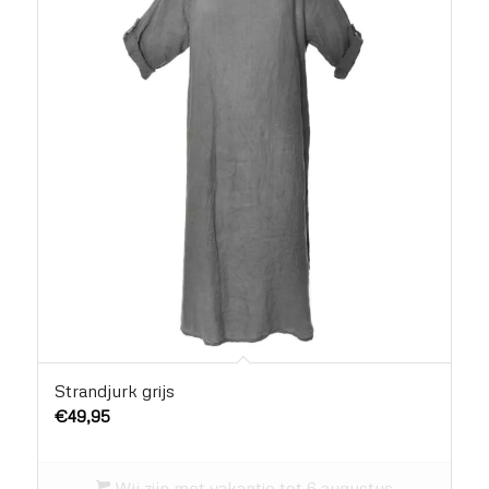
Strandjurk grijs
€
49,95
Wij zijn met vakantie tot 6 augustus