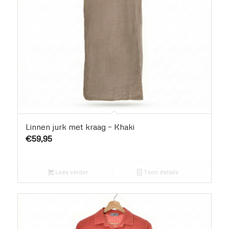
Linnen jurk met kraag – Khaki
€
59,95
Lees verder
Toon details