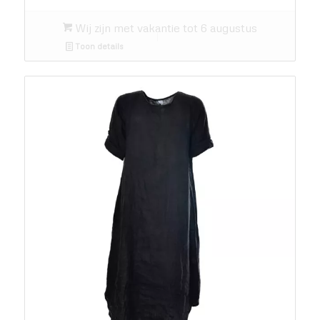
Wij zijn met vakantie tot 6 augustus
Toon details