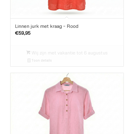
Linnen jurk met kraag – Rood
€
59,95
Wij zijn met vakantie tot 6 augustus
Toon details