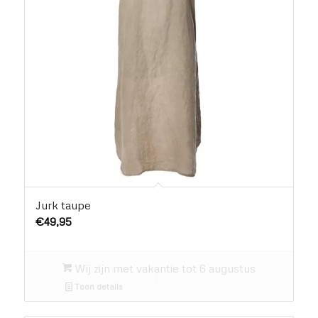
Jurk taupe
€
49,95
Wij zijn met vakantie tot 6 augustus
Toon details