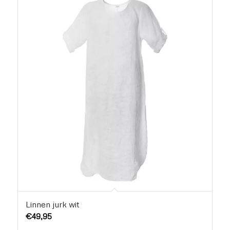
Linnen jurk wit
€
49,95