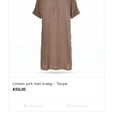
Linnen jurk met kraag – Taupe
€
59,95
Lees verder
Toon details