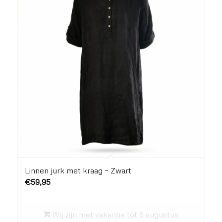
Linnen jurk met kraag – Zwart
€
59,95
Wij zijn met vakantie tot 6 augustus