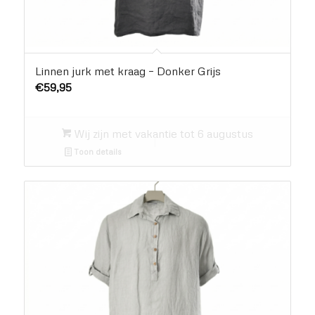
Linnen jurk met kraag – Donker Grijs
€
59,95
Wij zijn met vakantie tot 6 augustus
Toon details