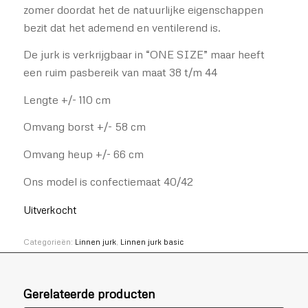
zomer doordat het de natuurlijke eigenschappen
bezit dat het ademend en ventilerend is.
De jurk is verkrijgbaar in “ONE SIZE” maar heeft
een ruim pasbereik van maat 38 t/m 44
Lengte +/- 110 cm
Omvang borst +/- 58 cm
Omvang heup +/- 66 cm
Ons model is confectiemaat 40/42
Uitverkocht
Categorieën:
Linnen jurk
,
Linnen jurk basic
Gerelateerde producten