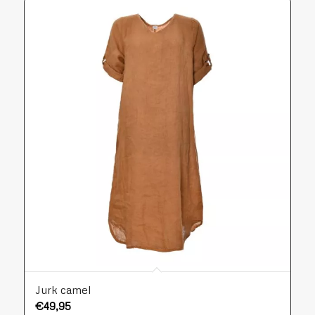
Jurk camel
€
49,95