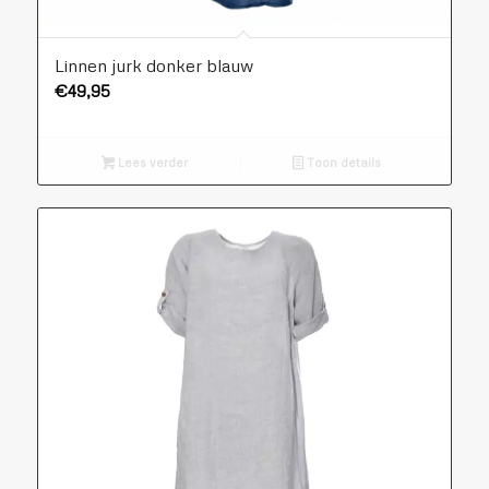
Linnen jurk donker blauw
€
49,95
Lees verder
Toon details