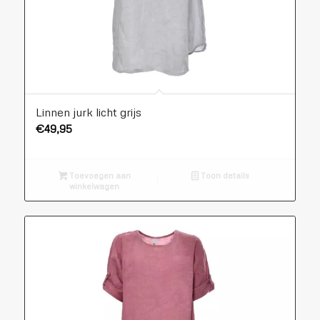
Linnen jurk licht grijs
€
49,95
Toevoegen aan
Toon details
winkelwagen