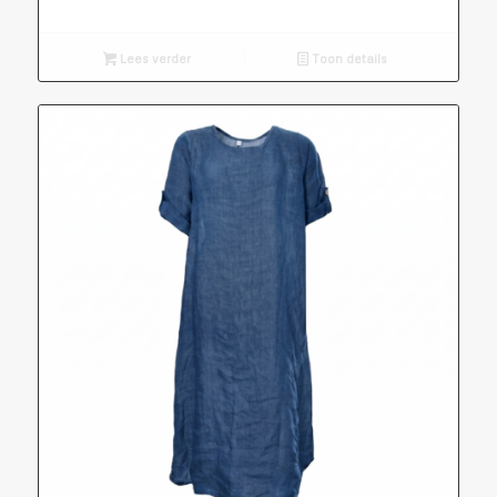
Lees verder
Toon details