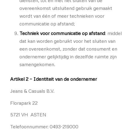
diensten, tot en met het sluiten van de
overeenkomst uitsluitend gebruik gemaakt
wordt van één of meer technieken voor
communicatie op afstand;
Techniek voor communicatie op afstand
: middel
dat kan worden gebruikt voor het sluiten van
een overeenkomst, zonder dat consument en
ondernemer gelijktijdig in dezelfde ruimte zijn
samengekomen.
Artikel 2 – Identiteit van de ondernemer
Jeans & Casuals B.V.
Florapark 22
5721 VH ASTEN
Telefoonnummer: 0493-219000