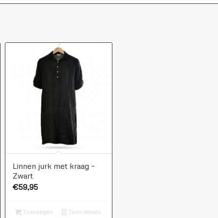
Linnen jurk met kraag –
Zwart
€
59,95
Toevoegen
Toon details