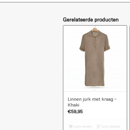
Gerelateerde producten
Linnen jurk met kraag –
Khaki
€
59,95
Lees verder
Toon details