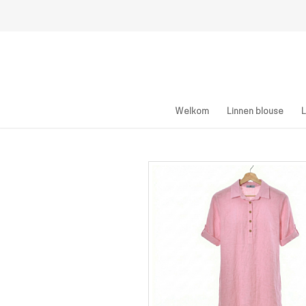
Welkom
Linnen blouse
L