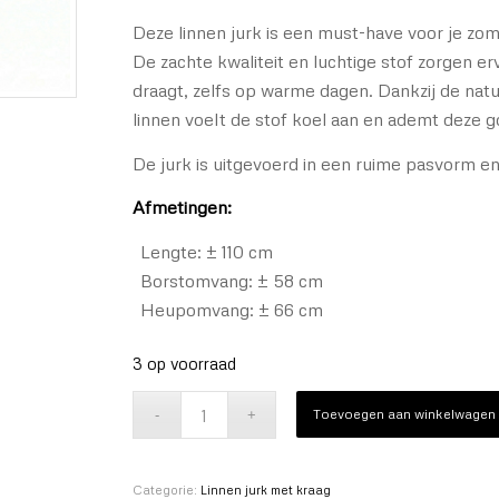
Deze linnen jurk is een must-have voor je zo
De zachte kwaliteit en luchtige stof zorgen e
draagt, zelfs op warme dagen. Dankzij de nat
linnen voelt de stof koel aan en ademt deze g
De jurk is uitgevoerd in een ruime pasvorm e
Afmetingen:
Lengte: ± 110 cm
Borstomvang: ± 58 cm
Heupomvang: ± 66 cm
3 op voorraad
Toevoegen aan winkelwagen
Categorie:
Linnen jurk met kraag