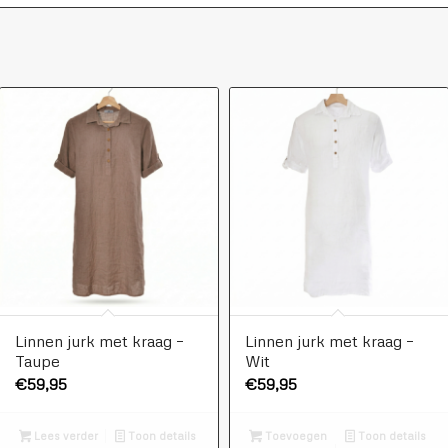
Linnen jurk met kraag –
Linnen jurk met kraag –
Taupe
Wit
€
59,95
€
59,95
Lees verder
Toon details
Toevoegen
Toon details