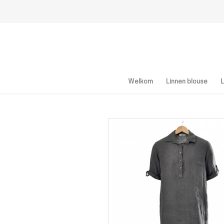
Welkom
Linnen blouse
L