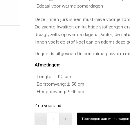
Ideaal voor warme zomerdagen
Deze linnen jurk is een must-have voor je zo
De zachte kwaliteit en luchtige stof zorgen e
draagt, zelfs op warme dagen. Dankzij de nat
linnen voelt de stof koel aan en ademt deze g
De jurk is uitgevoerd in een ruime pasvorm e
Afmetingen:
Lengte: ± 110 cm
Borstomvang: ± 58 cm
Heupomvang: ± 66 cm
2 op voorraad
Toevoegen aan winkelwagen