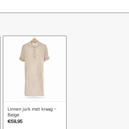
Linnen jurk met kraag –
Beige
€
59,95