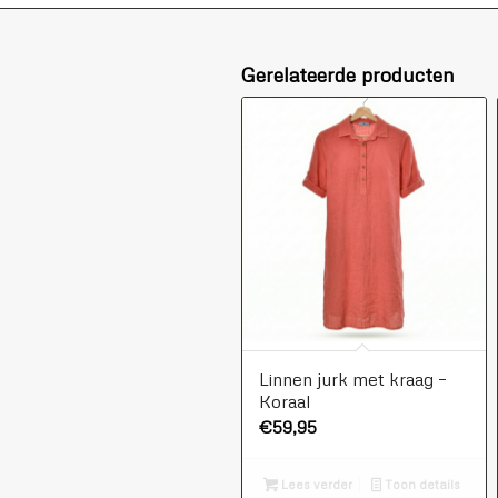
Gerelateerde producten
Linnen jurk met kraag –
Koraal
€
59,95
Lees verder
Toon details