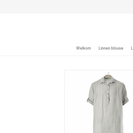
Welkom
Linnen blouse
L