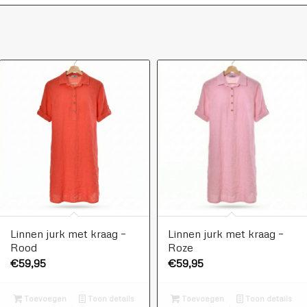
Linnen jurk met kraag –
Linnen jurk met kraag –
Rood
Roze
€
59,95
€
59,95
Toevoegen
Toon details
Toevoegen
Toon details