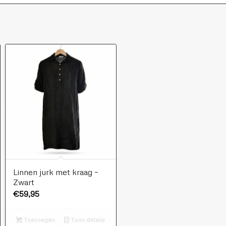
Linnen jurk met kraag –
Zwart
€
59,95
Toevoegen
Toon details