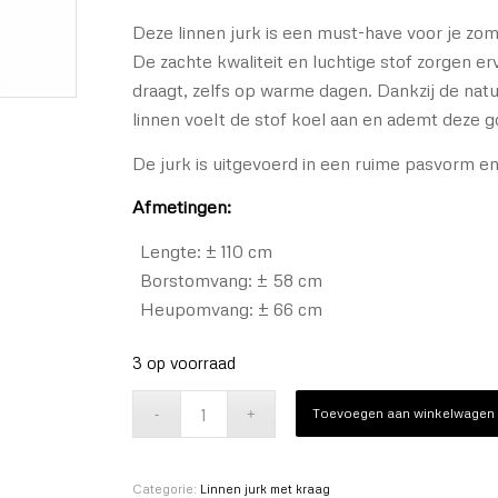
Deze linnen jurk is een must-have voor je zo
De zachte kwaliteit en luchtige stof zorgen e
draagt, zelfs op warme dagen. Dankzij de nat
linnen voelt de stof koel aan en ademt deze g
De jurk is uitgevoerd in een ruime pasvorm e
Afmetingen:
Lengte: ± 110 cm
Borstomvang: ± 58 cm
Heupomvang: ± 66 cm
3 op voorraad
Toevoegen aan winkelwagen
Categorie:
Linnen jurk met kraag