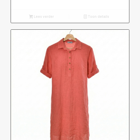
Lees verder
Toon details