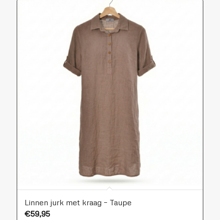
Linnen jurk met kraag – Taupe
€
59,95