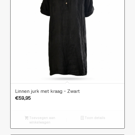
Linnen jurk met kraag – Zwart
€
59,95
Toevoegen aan
Toon details
winkelwagen