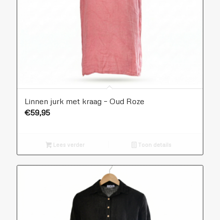
Linnen jurk met kraag – Oud Roze
€
59,95
Lees verder
Toon details