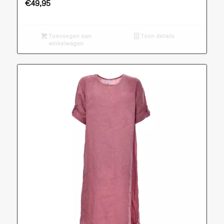
€
49,95
Toevoegen aan
Toon details
winkelwagen