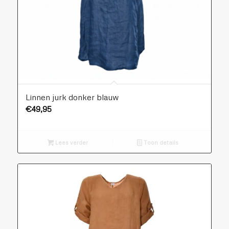
Linnen jurk donker blauw
€
49,95
Lees verder
Toon details