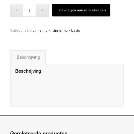
Toevoegen aan winkelwagen
Categorieën:
Linnen jurk
,
Linnen jurk basic
Beschrijving
Beschrijving
Gerelateerde producten