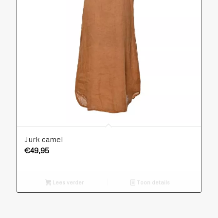
Jurk camel
€
49,95
Lees verder
Toon details