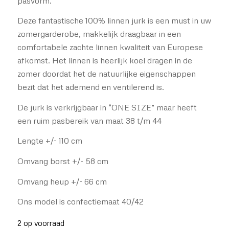
pasvorm.
Deze fantastische 100% linnen jurk is een must in uw
zomergarderobe, makkelijk draagbaar in een
comfortabele zachte linnen kwaliteit van Europese
afkomst. Het linnen is heerlijk koel dragen in de
zomer doordat het de natuurlijke eigenschappen
bezit dat het ademend en ventilerend is.
De jurk is verkrijgbaar in “ONE SIZE” maar heeft
een ruim pasbereik van maat 38 t/m 44
Lengte +/- 110 cm
Omvang borst +/- 58 cm
Omvang heup +/- 66 cm
Ons model is confectiemaat 40/42
2 op voorraad