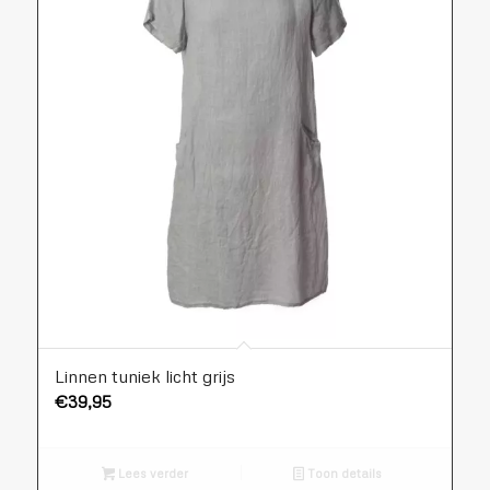
Linnen tuniek licht grijs
€
39,95
Lees verder
Toon details