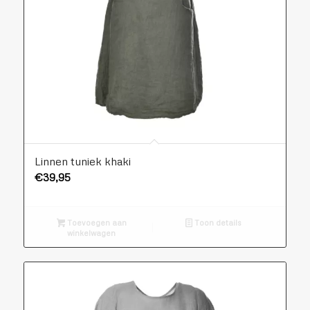
Linnen tuniek khaki
€
39,95
Toevoegen aan
Toon details
winkelwagen