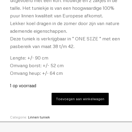
uitgevoerd met een kort mouwtje en 2 zakjes in de
taille. Het tuniekje is van een hoogwaardige 100%
puur linnen kwaliteit van Europese afkomst.
Lekker koel dragen in de zomer door zijn van nature
ademende eigenschappen.
Deze tuniek is verkrijgbaar in “ ONE SIZE “ met een
pasbereik van maat 38 t/m 42.
Lengte: +/- 90 cm
Omvang borst: +/- 52 cm
Omvang heup: +/- 64 cm
1 op voorraad
Toevoegen aan winkelwagen
Categorie:
Linnen tuniek