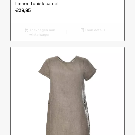
Linnen tuniek camel
€
39,95
Toevoegen aan
Toon details
winkelwagen