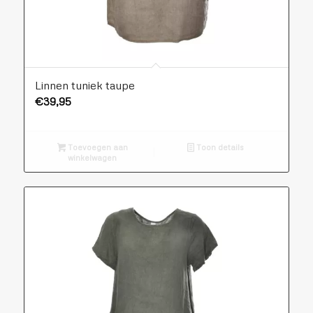
Linnen tuniek taupe
€
39,95
Toevoegen aan
Toon details
winkelwagen