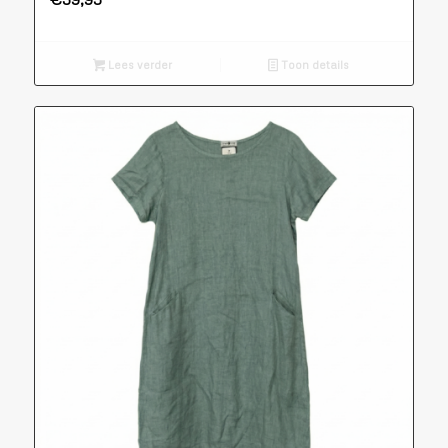
Lees verder
Toon details