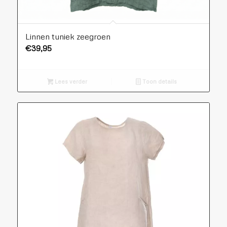
Linnen tuniek zeegroen
€
39,95
Lees verder
Toon details