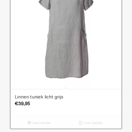
Linnen tuniek licht grijs
€
39,95
Lees verder
Toon details