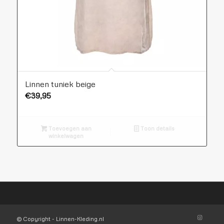
Linnen tuniek beige
€
39,95
Toevoegen aan
Toon details
winkelwagen
© Copyright - Linnen-Kleding.nl