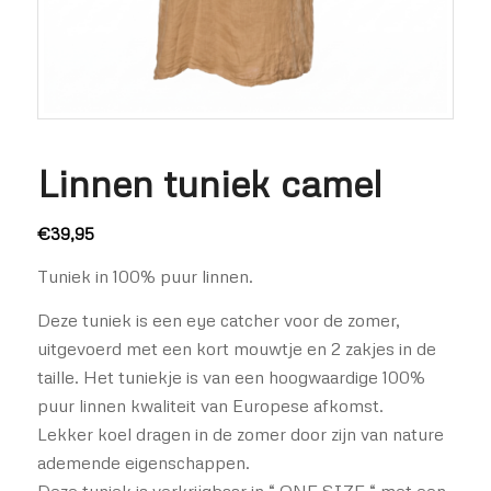
Linnen tuniek camel
€
39,95
Tuniek in 100% puur linnen.
Deze tuniek is een eye catcher voor de zomer,
uitgevoerd met een kort mouwtje en 2 zakjes in de
taille. Het tuniekje is van een hoogwaardige 100%
puur linnen kwaliteit van Europese afkomst.
Lekker koel dragen in de zomer door zijn van nature
ademende eigenschappen.
Deze tuniek is verkrijgbaar in “ ONE SIZE “ met een