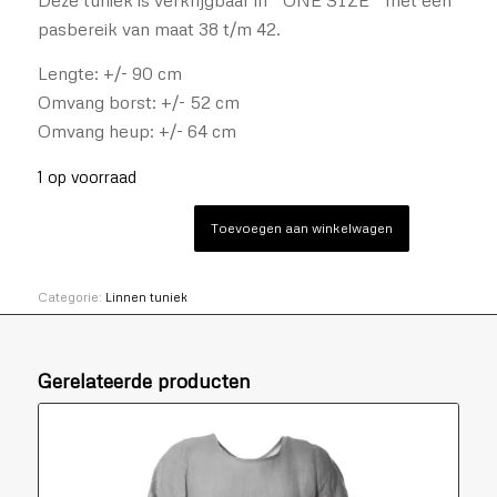
pasbereik van maat 38 t/m 42.
Lengte: +/- 90 cm
Omvang borst: +/- 52 cm
Omvang heup: +/- 64 cm
1 op voorraad
Toevoegen aan winkelwagen
Categorie:
Linnen tuniek
Gerelateerde producten