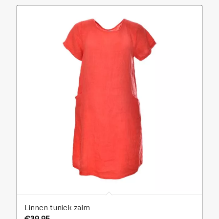
Linnen tuniek zalm
€
39,95