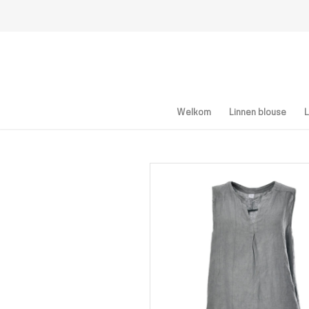
Welkom
Linnen blouse
L