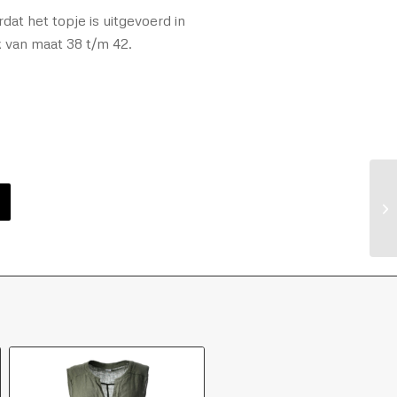
dat het topje is uitgevoerd in
k van maat 38 t/m 42.