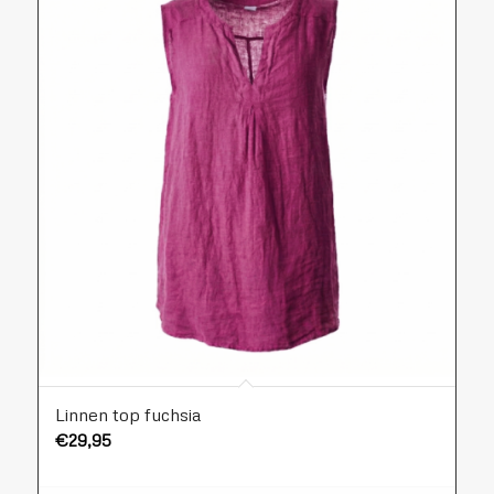
Linnen top fuchsia
€
29,95