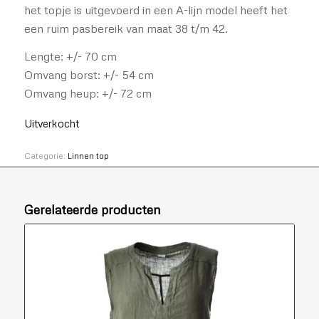
het topje is uitgevoerd in een A-lijn model heeft het
een ruim pasbereik van maat 38 t/m 42.
Lengte: +/- 70 cm
Omvang borst: +/- 54 cm
Omvang heup: +/- 72 cm
Uitverkocht
Categorie:
Linnen top
Gerelateerde producten