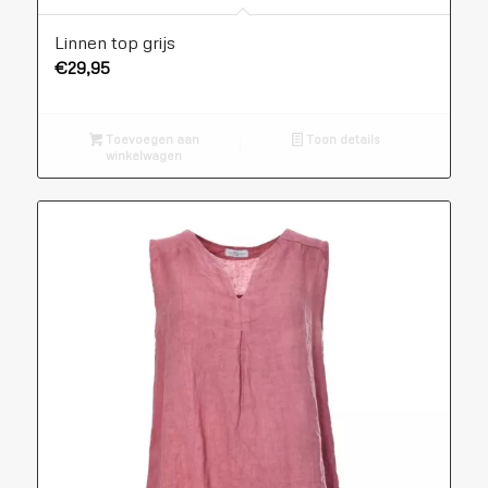
Linnen top grijs
€
29,95
Toevoegen aan
Toon details
winkelwagen