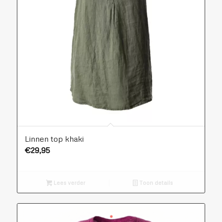
Linnen top khaki
€
29,95
Lees verder
Toon details