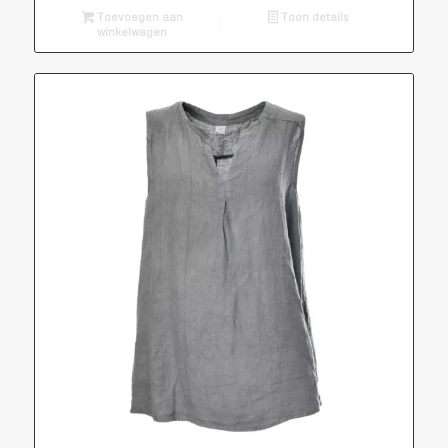
Toevoegen aan
Toon details
winkelwagen