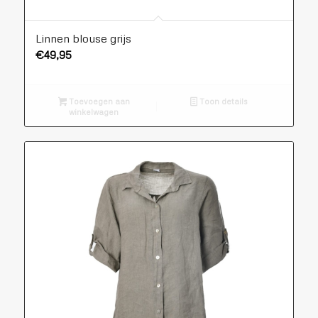
Linnen blouse grijs
€
49,95
Toevoegen aan
Toon details
winkelwagen