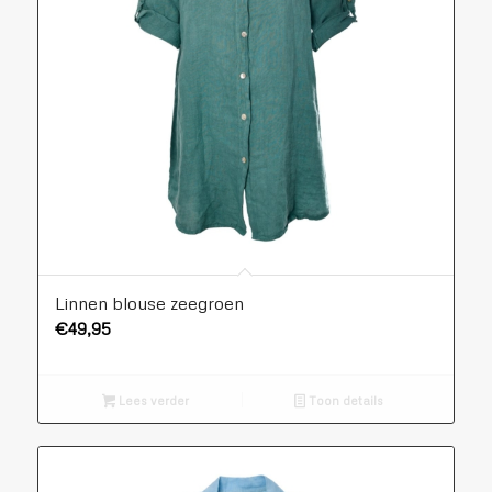
Linnen blouse zeegroen
€
49,95
Lees verder
Toon details