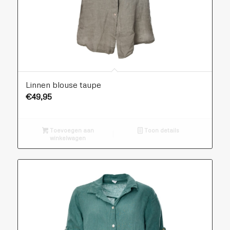
Linnen blouse taupe
€
49,95
Toevoegen aan
Toon details
winkelwagen