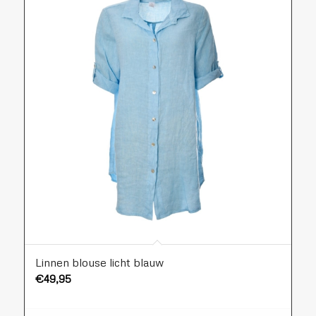
Linnen blouse licht blauw
€
49,95