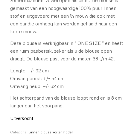
zomermaanden, zowel open als dicht. De blouse is
gemaakt van een hoogwaardige 100% puur linnen
stof en uitgevoerd met een ¾ mouw die ook met
een bandje omhoog kan worden gehaald naar een
korte mouw.
Deze blouse is verkrijgbaar in “ ONE SIZE “ en heeft
een ruim pasbereik, zeker als u de blouse open
draagt. De blouse past voor de maten 38 t/m 42.
Lengte: +/- 92 cm
Omvang borst: +/- 54 cm
Omvang heup: +/- 62 cm
Het achterpand van de blouse loopt rond en is 8 cm
langer dan het voorpand.
Uitverkocht
Categorie:
Linnen blouse korter model