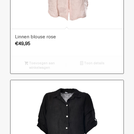
Linnen blouse rose
€
49,95
Toevoegen aan
Toon details
winkelwagen