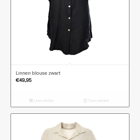
Linnen blouse zwart
€
49,95
Lees verder
Toon details