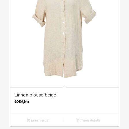
Linnen blouse beige
€
49,95
Lees verder
Toon details