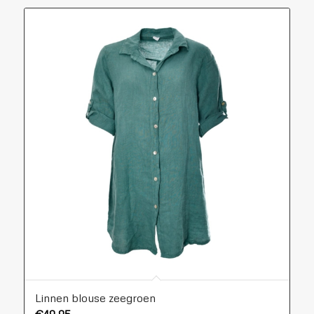
Linnen blouse zeegroen
€
49,95