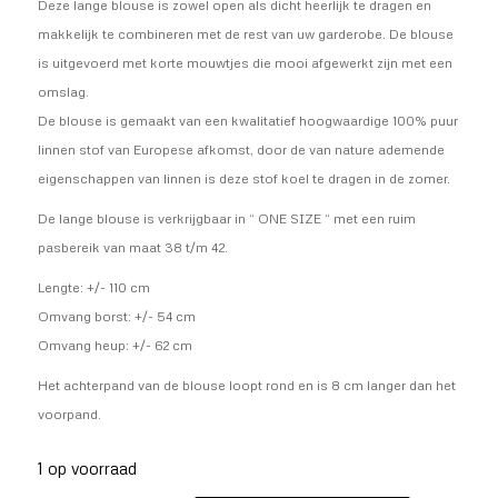
Deze lange blouse is zowel open als dicht heerlijk te dragen en
makkelijk te combineren met de rest van uw garderobe. De blouse
is uitgevoerd met korte mouwtjes die mooi afgewerkt zijn met een
omslag.
De blouse is gemaakt van een kwalitatief hoogwaardige 100% puur
linnen stof van Europese afkomst, door de van nature ademende
eigenschappen van linnen is deze stof koel te dragen in de zomer.
De lange blouse is verkrijgbaar in “ ONE SIZE “ met een ruim
pasbereik van maat 38 t/m 42.
Lengte: +/- 110 cm
Omvang borst: +/- 54 cm
Omvang heup: +/- 62 cm
Het achterpand van de blouse loopt rond en is 8 cm langer dan het
voorpand.
1 op voorraad