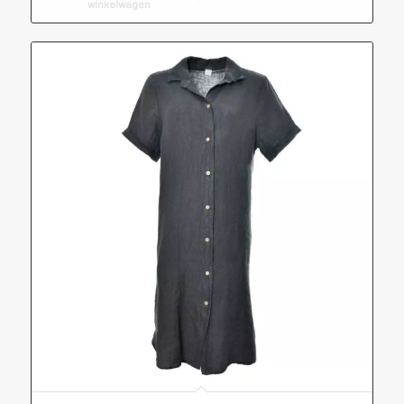
winkelwagen