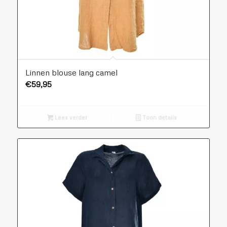
Linnen blouse lang camel
€
59,95
Lees verder
Toon details