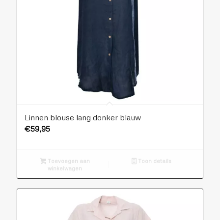
Linnen blouse lang donker blauw
€
59,95
Toevoegen aan
Toon details
winkelwagen