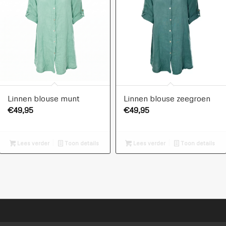
Linnen blouse munt
Linnen blouse zeegroen
€
49,95
€
49,95
Lees verder
Toon details
Lees verder
Toon details