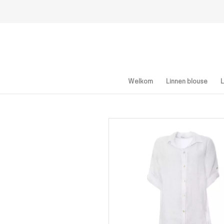
Welkom
Linnen blouse
L