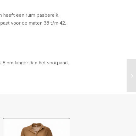
n heeft een ruim pasbereik,
 past voor de maten 38 t/m 42.
s 8 cm langer dan het voorpand.