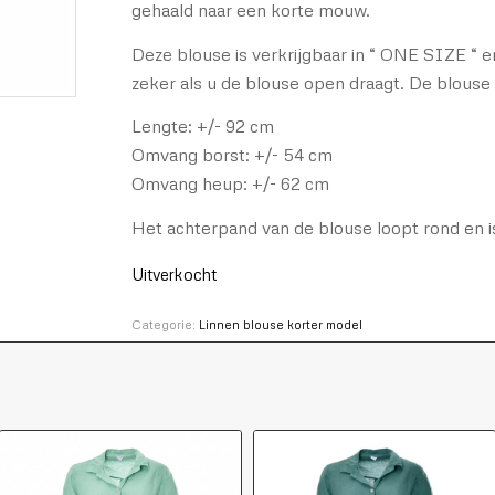
gehaald naar een korte mouw.
Deze blouse is verkrijgbaar in “ ONE SIZE “ e
zeker als u de blouse open draagt. De blouse
Lengte: +/- 92 cm
Omvang borst: +/- 54 cm
Omvang heup: +/- 62 cm
Het achterpand van de blouse loopt rond en i
Uitverkocht
Categorie:
Linnen blouse korter model