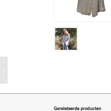
Linnen blouse rose
Gerelateerde producten