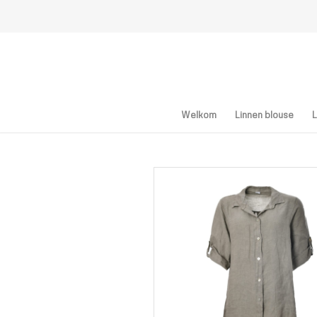
Welkom
Linnen blouse
L