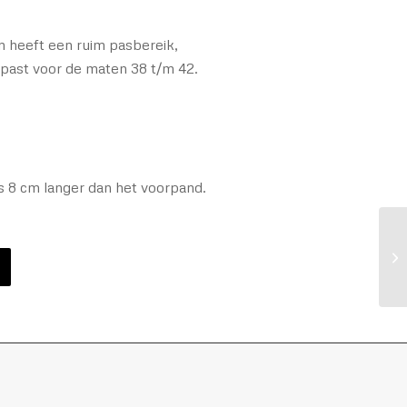
n heeft een ruim pasbereik,
 past voor de maten 38 t/m 42.
s 8 cm langer dan het voorpand.