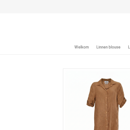
Welkom
Linnen blouse
L