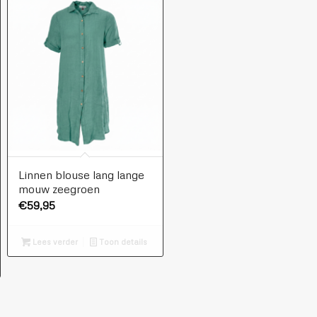
Linnen blouse lang lange
mouw zeegroen
€
59,95
Lees verder
Toon details