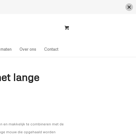
s maten
Over ons
Contact
et lange
gen en makkelijk te combineren met de
lange mouw die opgehaald worden