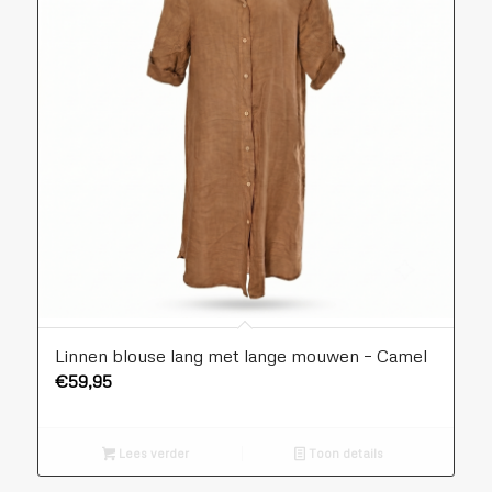
Linnen blouse lang met lange mouwen – Camel
€
59,95
Lees verder
Toon details