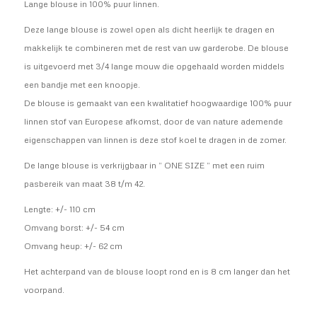
Lange blouse in 100% puur linnen.
Deze lange blouse is zowel open als dicht heerlijk te dragen en
makkelijk te combineren met de rest van uw garderobe. De blouse
is uitgevoerd met 3/4 lange mouw die opgehaald worden middels
een bandje met een knoopje.
De blouse is gemaakt van een kwalitatief hoogwaardige 100% puur
linnen stof van Europese afkomst, door de van nature ademende
eigenschappen van linnen is deze stof koel te dragen in de zomer.
De lange blouse is verkrijgbaar in “ ONE SIZE “ met een ruim
pasbereik van maat 38 t/m 42.
Lengte: +/- 110 cm
Omvang borst: +/- 54 cm
Omvang heup: +/- 62 cm
Het achterpand van de blouse loopt rond en is 8 cm langer dan het
voorpand.