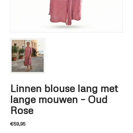
Linnen blouse lang met
lange mouwen – Oud
Rose
€
59,95