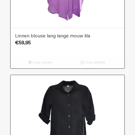
Linnen blouse lang lange mouw lila
€
59,95
Lees verder
Toon details