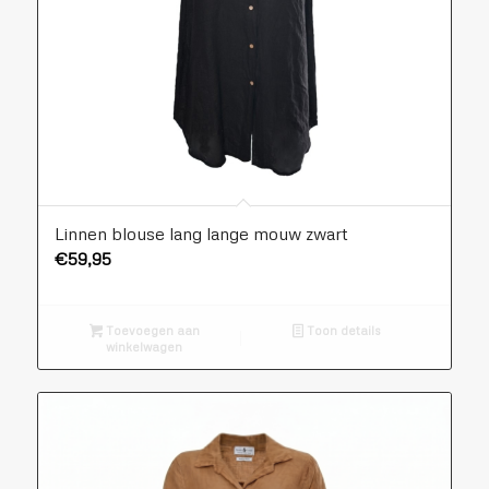
Linnen blouse lang lange mouw zwart
€
59,95
Toevoegen aan
Toon details
winkelwagen