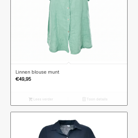
Linnen blouse munt
€
49,95
Lees verder
Toon details