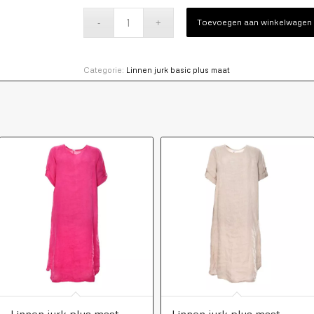
Toevoegen aan winkelwagen
Categorie:
Linnen jurk basic plus maat