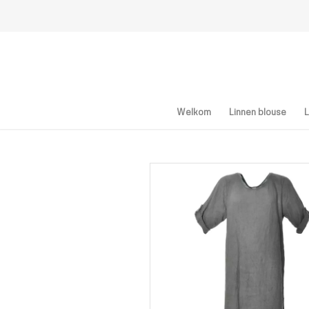
Welkom
Linnen blouse
L