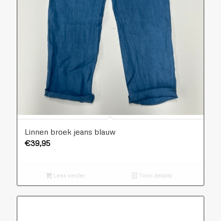
Linnen broek jeans blauw
€
39,95
Lees verder
Toon details