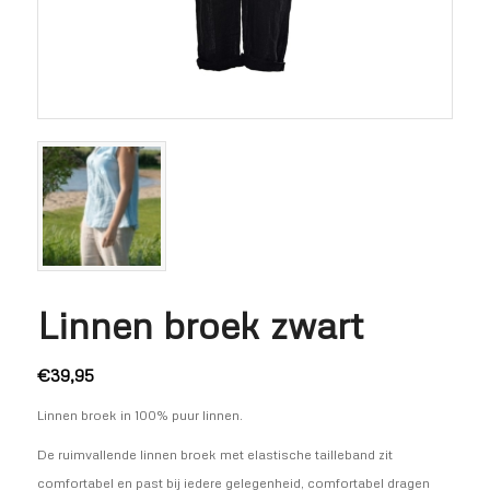
Linnen broek zwart
€
39,95
Linnen broek in 100% puur linnen.
De ruimvallende linnen broek met elastische tailleband zit
comfortabel en past bij iedere gelegenheid, comfortabel dragen