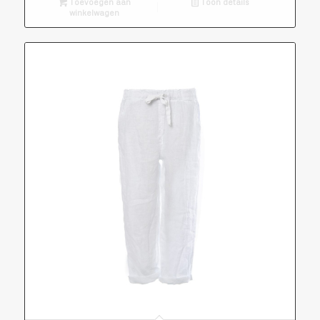
Toevoegen aan
Toon details
winkelwagen