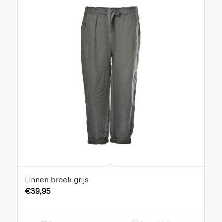
Linnen broek grijs
€
39,95