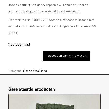
door de natuurlijke eigenschappen die linnen bied; koel en
ademend, heerlijk voor de komende zomermaanden.
De broek is er in “ONE SIZE” door de elastische tailleband met
aantrekkoord heeft deze broek een ruim pasbereik van maat 38
t/m 42.
1 op voorraad
Toevoegen aan winkelwagen
Categorie:
Linnen broek lang
Gerelateerde producten