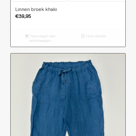
Linnen broek khaki
€
39,95
Toevoegen aan
Toon details
winkelwagen