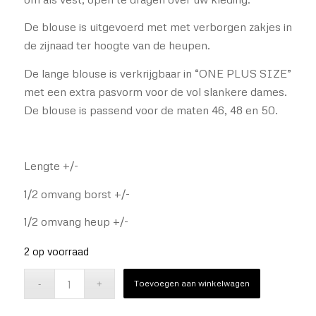
De blouse is uitgevoerd met met verborgen zakjes in
de zijnaad ter hoogte van de heupen.
De lange blouse is verkrijgbaar in “ONE PLUS SIZE”
met een extra pasvorm voor de vol slankere dames.
De blouse is passend voor de maten 46, 48 en 50.
Lengte +/-
1/2 omvang borst +/-
1/2 omvang heup +/-
2 op voorraad
Toevoegen aan winkelwagen