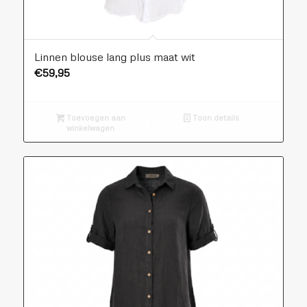
Linnen blouse lang plus maat wit
€
59,95
Toevoegen aan
Toon details
winkelwagen