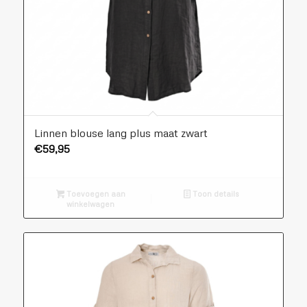
Linnen blouse lang plus maat zwart
€
59,95
Toevoegen aan
Toon details
winkelwagen