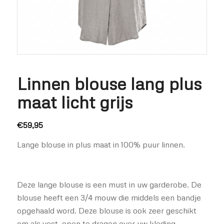
Linnen blouse lang plus
maat licht grijs
€
59,95
Lange blouse in plus maat in 100% puur linnen.
Deze lange blouse is een must in uw garderobe. De
blouse heeft een 3/4 mouw die middels een bandje
opgehaald word. Deze blouse is ook zeer geschikt
om als vest, open te dragen over uw kleding.