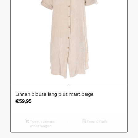
Linnen blouse lang plus maat beige
€
59,95
Toevoegen aan
Toon details
winkelwagen